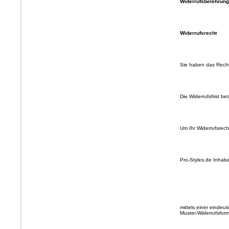
Widerrufsbelehrung
Widerrufsrecht
Sie haben das Recht
Die Widerrufsfrist b
Um Ihr Widerrufsrec
Pro-Styles.de Inhab
mittels einer eindeut
Muster-Widerrufsform