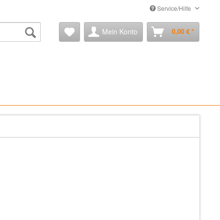
Service/Hilfe
Mein Konto
0,00 € *