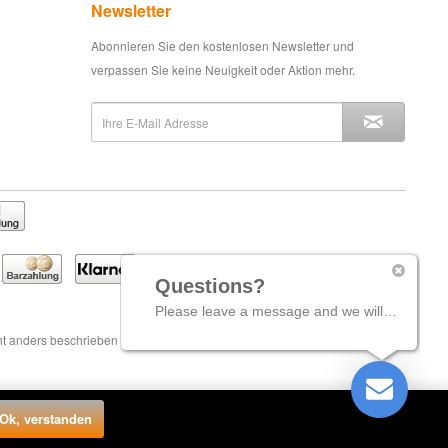
Newsletter
Abonnieren Sie den kostenlosen Newsletter und
verpassen Sie keine Neuigkeit oder Aktion mehr.
Questions?
Please leave a message and we will come back to you shortly.
t anders beschrieben
Ok, verstanden