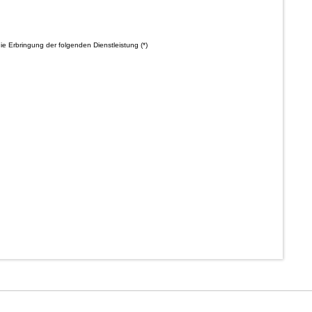
die Erbringung der folgenden Dienstleistung (*)