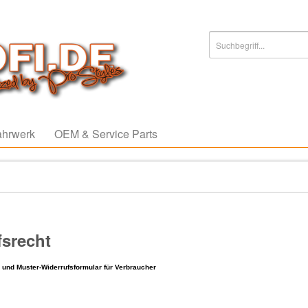
ahrwerk
OEM & Service Parts
fsrecht
g
und Muster-Widerrufsformular
für Verbraucher