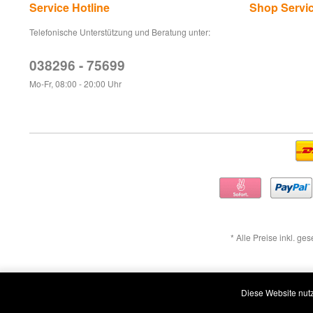
Service Hotline
Shop Servi
Telefonische Unterstützung und Beratung unter:
038296 - 75699
Mo-Fr, 08:00 - 20:00 Uhr
* Alle Preise inkl. ge
Diese Website nutz
Widerruf erklären