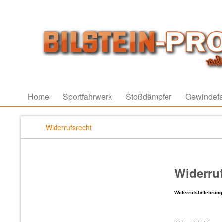
Home
Sportfahrwerk
Stoßdämpfer
Gewindef
Widerrufsrecht
Widerru
Widerrufsbelehrun