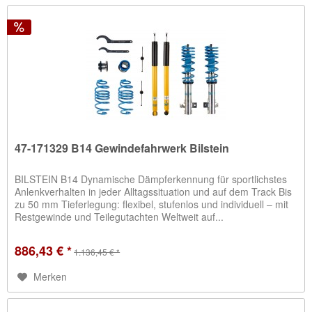
47-171329 B14 Gewindefahrwerk Bilstein
BILSTEIN B14 Dynamische Dämpferkennung für sportlichstes
Anlenkverhalten in jeder Alltagssituation und auf dem Track Bis
zu 50 mm Tieferlegung: flexibel, stufenlos und individuell – mit
Restgewinde und Teilegutachten Weltweit auf...
886,43 € *
1.136,45 € *
Merken