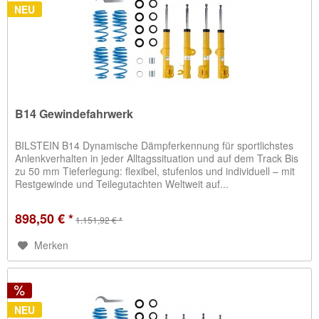
NEU
B14 Gewindefahrwerk
BILSTEIN B14 Dynamische Dämpferkennung für sportlichstes
Anlenkverhalten in jeder Alltagssituation und auf dem Track Bis
zu 50 mm Tieferlegung: flexibel, stufenlos und individuell – mit
Restgewinde und Teilegutachten Weltweit auf...
898,50 € *
1.151,92 € *
Merken
NEU