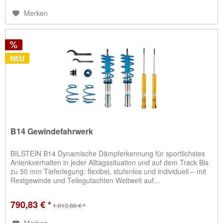
Merken
NEU
B14 Gewindefahrwerk
BILSTEIN B14 Dynamische Dämpferkennung für sportlichstes
Anlenkverhalten in jeder Alltagssituation und auf dem Track Bis
zu 50 mm Tieferlegung: flexibel, stufenlos und individuell – mit
Restgewinde und Teilegutachten Weltweit auf...
790,83 € *
1.013,88 € *
Merken