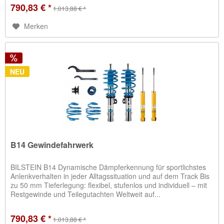
790,83 € *
1.013,88 € *
Merken
NEU
B14 Gewindefahrwerk
BILSTEIN B14 Dynamische Dämpferkennung für sportlichstes
Anlenkverhalten in jeder Alltagssituation und auf dem Track Bis
zu 50 mm Tieferlegung: flexibel, stufenlos und individuell – mit
Restgewinde und Teilegutachten Weltweit auf...
790,83 € *
1.013,88 € *