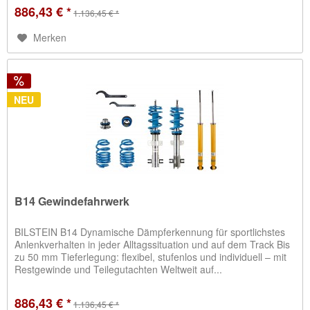
886,43 € *
1.136,45 € *
Merken
NEU
B14 Gewindefahrwerk
BILSTEIN B14 Dynamische Dämpferkennung für sportlichstes
Anlenkverhalten in jeder Alltagssituation und auf dem Track Bis
zu 50 mm Tieferlegung: flexibel, stufenlos und individuell – mit
Restgewinde und Teilegutachten Weltweit auf...
886,43 € *
1.136,45 € *