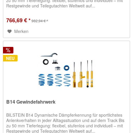
zu 50 mm Tieferlegung: flexibel, stufenlos und individuell – mit
Restgewinde und Teilegutachten Weltweit auf...
766,69 € *
982,94 € *
Merken
NEU
B14 Gewindefahrwerk
BILSTEIN B14 Dynamische Dämpferkennung für sportlichstes
Anlenkverhalten in jeder Alltagssituation und auf dem Track Bis
zu 50 mm Tieferlegung: flexibel, stufenlos und individuell – mit
Restgewinde und Teilegutachten Weltweit auf...