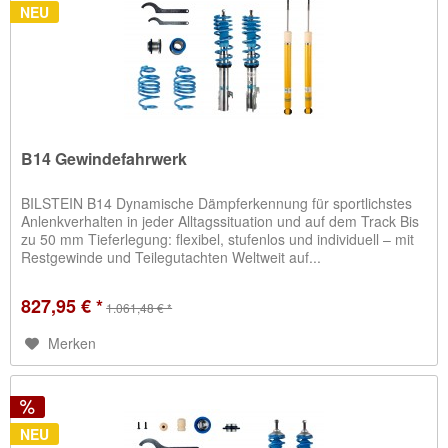
NEU
B14 Gewindefahrwerk
BILSTEIN B14 Dynamische Dämpferkennung für sportlichstes
Anlenkverhalten in jeder Alltagssituation und auf dem Track Bis
zu 50 mm Tieferlegung: flexibel, stufenlos und individuell – mit
Restgewinde und Teilegutachten Weltweit auf...
827,95 € *
1.061,48 € *
Merken
NEU