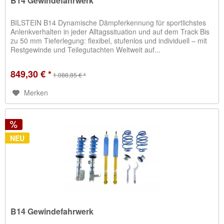
B14 Gewindefahrwerk
BILSTEIN B14 Dynamische Dämpferkennung für sportlichstes
Anlenkverhalten in jeder Alltagssituation und auf dem Track Bis
zu 50 mm Tieferlegung: flexibel, stufenlos und individuell – mit
Restgewinde und Teilegutachten Weltweit auf...
849,30 € *
1.088,85 € *
Merken
NEU
B14 Gewindefahrwerk