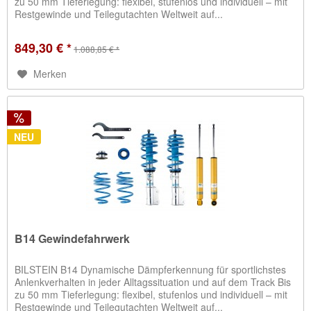
zu 50 mm Tieferlegung: flexibel, stufenlos und individuell – mit
Restgewinde und Teilegutachten Weltweit auf...
849,30 € *
1.088,85 € *
Merken
NEU
B14 Gewindefahrwerk
BILSTEIN B14 Dynamische Dämpferkennung für sportlichstes
Anlenkverhalten in jeder Alltagssituation und auf dem Track Bis
zu 50 mm Tieferlegung: flexibel, stufenlos und individuell – mit
Restgewinde und Teilegutachten Weltweit auf...