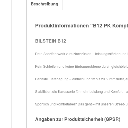
Beschreibung
Produktinformationen "B12 PK Kompl
BILSTEIN B12
Dein Sportfahrwerk zum Nachrüsten – leistungsstärker und 
Kein Schleifen und keine Einbauprobleme durch gleichbleib
Perfekte Tieferlegung – einfach und fix bis zu 50mm tiefer,
Stabilisiert die Karosserie für mehr Leistung und Komfort –
Sportlich und komfortabel? Das geht – mit unseren Street-
Angaben zur Produktsicherheit (GPSR)