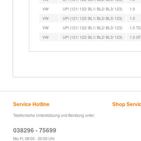
VW
UP! (121/ 122/ BL1/ BL2/ BL3/ 123)
1.0
VW
UP! (121/ 122/ BL1/ BL2/ BL3/ 123)
1.0
VW
UP! (121/ 122/ BL1/ BL2/ BL3/ 123)
1.0 TS
VW
UP! (121/ 122/ BL1/ BL2/ BL3/ 123)
1.0 GT
Service Hotline
Shop Servi
Telefonische Unterstützung und Beratung unter:
038296 - 75699
Mo-Fr, 08:00 - 20:00 Uhr