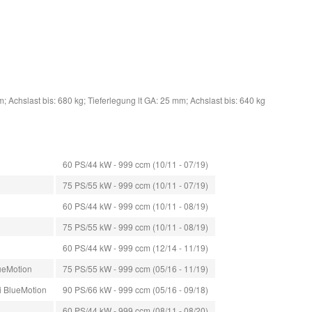
; Achslast bis: 680 kg; Tieferlegung lt GA: 25 mm; Achslast bis: 640 kg
60 PS/44 kW - 999 ccm (10/11 - 07/19)
75 PS/55 kW - 999 ccm (10/11 - 07/19)
60 PS/44 kW - 999 ccm (10/11 - 08/19)
75 PS/55 kW - 999 ccm (10/11 - 08/19)
60 PS/44 kW - 999 ccm (12/14 - 11/19)
ueMotion
75 PS/55 kW - 999 ccm (05/16 - 11/19)
i BlueMotion
90 PS/66 kW - 999 ccm (05/16 - 09/18)
60 PS/44 kW - 999 ccm (08/11 - 08/20)