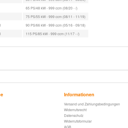
65 PS/48 kW - 999 ccm (08/20 - /)
75 PS/55 kW - 999 ccm (08/11 - 11/19)
I
90 PS/66 kW - 999 ccm (05/16 - 09/18)
I
115 PS/85 kW - 999 ccm (11/17 - /)
ce
Informationen
Versand und Zahlungsbedingungen
Widerrufsrecht
Datenschutz
Widerrufsformular
AGB