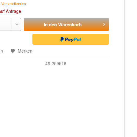
. Versandkosten
auf Anfrage
In den
Warenkorb
en
Merken
46-259516