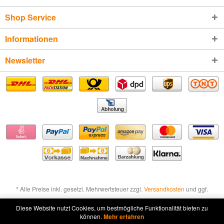
Shop Service
Informationen
Newsletter
* Alle Preise inkl. gesetzl. Mehrwertsteuer zzgl.
Versandkosten
und ggf.
Nachnahmegebühren, wenn nicht anders beschrieben
Diese Website nutzt Cookies, um bestmögliche Funktionalität bieten zu
können.
Mehr erfahren
Widerruf erklären