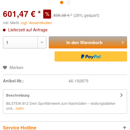
601,47 € *
835,38 € *
(28% gespart)
inkl. MwSt.
zzgl. Versandkosten
Lieferzeit auf Anfrage
In den
Warenkorb
Merken
Artikel-Nr.:
46-192875
Beschreibung
BILSTEIN B12 Dein Sportfahrwerk zum Nachrüsten – leistungsstärker
und...
mehr
Service Hotline