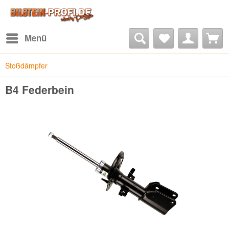
Menü
Stoßdämpfer
B4 Federbein