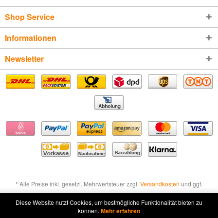
Shop Service
Informationen
Newsletter
* Alle Preise inkl. gesetzl. Mehrwertsteuer zzgl.
Versandkosten
und ggf.
Nachnahmegebühren, wenn nicht anders beschrieben
Diese Website nutzt Cookies, um bestmögliche Funktionalität bieten zu
können.
Mehr erfahren
Widerruf erklären