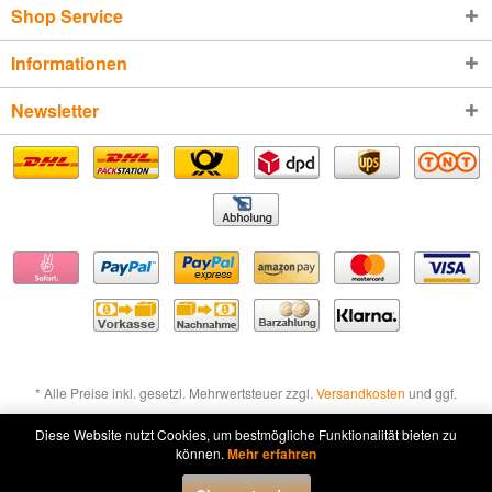
Shop Service
Informationen
Newsletter
* Alle Preise inkl. gesetzl. Mehrwertsteuer zzgl.
Versandkosten
und ggf.
Nachnahmegebühren, wenn nicht anders beschrieben
Diese Website nutzt Cookies, um bestmögliche Funktionalität bieten zu
können.
Mehr erfahren
Widerruf erklären