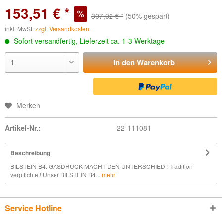
153,51 € *
307,02 € *
(50% gespart)
inkl. MwSt.
zzgl. Versandkosten
Sofort versandfertig, Lieferzeit ca. 1-3 Werktage
In den
Warenkorb
Merken
Artikel-Nr.:
22-111081
Beschreibung
BILSTEIN B4. GASDRUCK MACHT DEN UNTERSCHIED ! Tradition
verpflichtet! Unser BILSTEIN B4...
mehr
Service Hotline