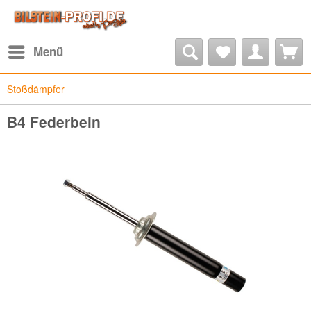
Menü
Stoßdämpfer
B4 Federbein