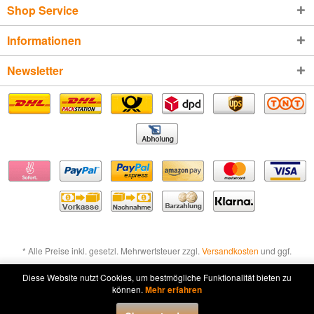
Shop Service
Informationen
Newsletter
* Alle Preise inkl. gesetzl. Mehrwertsteuer zzgl.
Versandkosten
und ggf.
Nachnahmegebühren, wenn nicht anders beschrieben
Diese Website nutzt Cookies, um bestmögliche Funktionalität bieten zu
können.
Mehr erfahren
Widerruf erklären