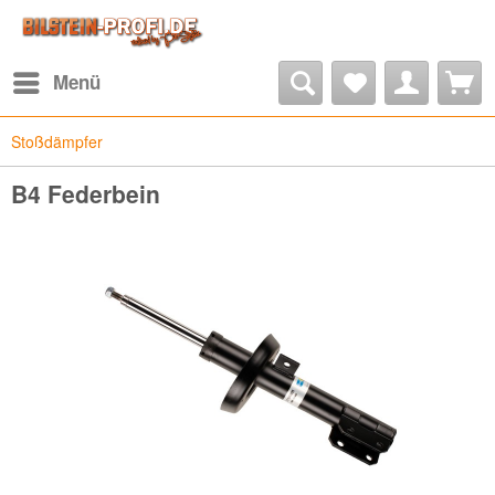
Menü
Stoßdämpfer
B4 Federbein