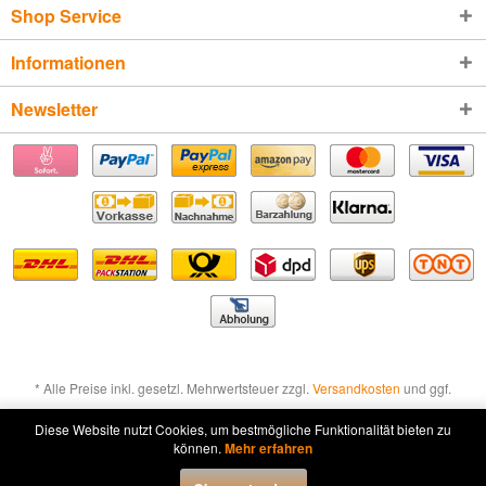
Shop Service
Informationen
Newsletter
* Alle Preise inkl. gesetzl. Mehrwertsteuer zzgl.
Versandkosten
und ggf.
Nachnahmegebühren, wenn nicht anders beschrieben
Diese Website nutzt Cookies, um bestmögliche Funktionalität bieten zu
können.
Mehr erfahren
Widerruf erklären