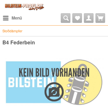
Menü
Stoßdämpfer
B4 Federbein