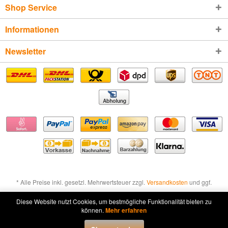
Shop Service
Informationen
Newsletter
* Alle Preise inkl. gesetzl. Mehrwertsteuer zzgl.
Versandkosten
und ggf.
Nachnahmegebühren, wenn nicht anders beschrieben
Diese Website nutzt Cookies, um bestmögliche Funktionalität bieten zu
können.
Mehr erfahren
Widerruf erklären