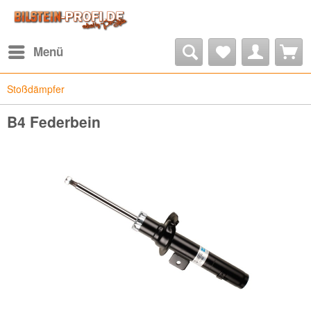
Menü
Stoßdämpfer
B4 Federbein