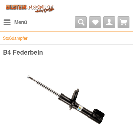
Menü
Stoßdämpfer
B4 Federbein