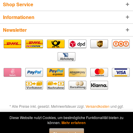
Shop Service
Informationen
Newsletter
* Alle Preise inkl. gesetzl. Mehrwertsteuer zzgl.
Versandkosten
und ggf.
Nachnahmegebühren, wenn nicht anders beschrieben
Diese Website nutzt Cookies, um bestmögliche Funktionalität bieten zu
können.
Mehr erfahren
Widerruf erklären