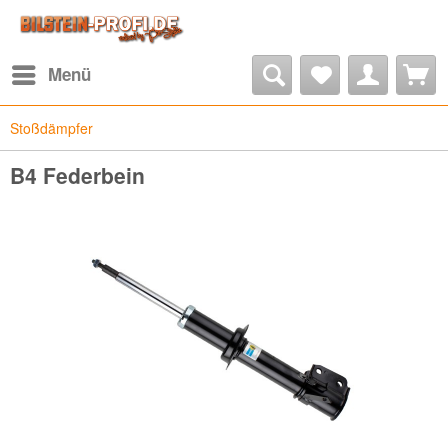
Menü
Stoßdämpfer
B4 Federbein