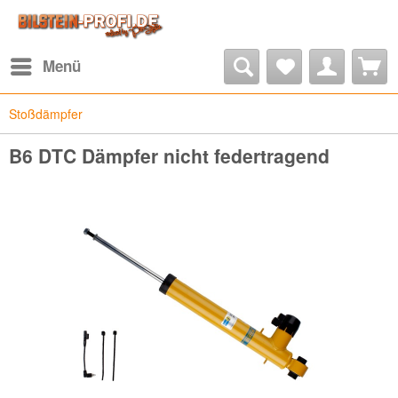
Menü
Stoßdämpfer
B6 DTC Dämpfer nicht federtragend