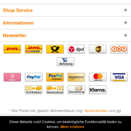
Shop Service
Informationen
Newsletter
* Alle Preise inkl. gesetzl. Mehrwertsteuer zzgl.
Versandkosten
und ggf.
Nachnahmegebühren, wenn nicht anders beschrieben
Diese Website nutzt Cookies, um bestmögliche Funktionalität bieten zu
können.
Mehr erfahren
Widerruf erklären