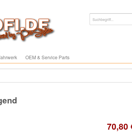
ahrwerk
OEM & Service Parts
agend
70,80 