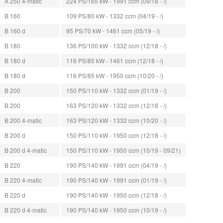
A 250 4-matic
224 PS/165 kW - 1991 ccm (09/18 - /)
B 160
109 PS/80 kW - 1332 ccm (04/19 - /)
B 160 d
95 PS/70 kW - 1461 ccm (05/19 - /)
B 180
136 PS/100 kW - 1332 ccm (12/18 - /)
B 180 d
116 PS/85 kW - 1461 ccm (12/18 - /)
B 180 d
116 PS/85 kW - 1950 ccm (10/20 - /)
B 200
150 PS/110 kW - 1332 ccm (01/19 - /)
B 200
163 PS/120 kW - 1332 ccm (12/18 - /)
B 200 4-matic
163 PS/120 kW - 1332 ccm (10/20 - /)
B 200 d
150 PS/110 kW - 1950 ccm (12/18 - /)
B 200 d 4-matic
150 PS/110 kW - 1950 ccm (10/19 - 09/21)
B 220
190 PS/140 kW - 1991 ccm (04/19 - /)
B 220 4-matic
190 PS/140 kW - 1991 ccm (01/19 - /)
B 220 d
190 PS/140 kW - 1950 ccm (12/18 - /)
B 220 d 4-matic
190 PS/140 kW - 1950 ccm (10/19 - /)