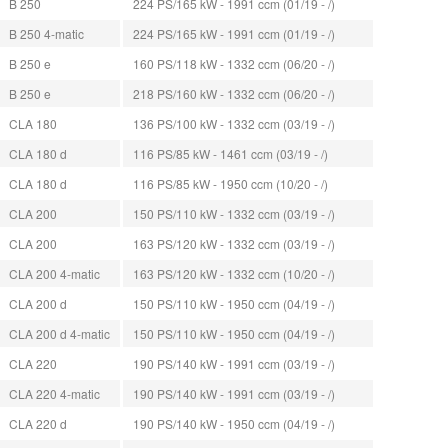
B 250
224 PS/165 kW - 1991 ccm (01/19 - /)
B 250 4-matic
224 PS/165 kW - 1991 ccm (01/19 - /)
B 250 e
160 PS/118 kW - 1332 ccm (06/20 - /)
B 250 e
218 PS/160 kW - 1332 ccm (06/20 - /)
CLA 180
136 PS/100 kW - 1332 ccm (03/19 - /)
CLA 180 d
116 PS/85 kW - 1461 ccm (03/19 - /)
CLA 180 d
116 PS/85 kW - 1950 ccm (10/20 - /)
CLA 200
150 PS/110 kW - 1332 ccm (03/19 - /)
CLA 200
163 PS/120 kW - 1332 ccm (03/19 - /)
CLA 200 4-matic
163 PS/120 kW - 1332 ccm (10/20 - /)
CLA 200 d
150 PS/110 kW - 1950 ccm (04/19 - /)
CLA 200 d 4-matic
150 PS/110 kW - 1950 ccm (04/19 - /)
CLA 220
190 PS/140 kW - 1991 ccm (03/19 - /)
CLA 220 4-matic
190 PS/140 kW - 1991 ccm (03/19 - /)
CLA 220 d
190 PS/140 kW - 1950 ccm (04/19 - /)