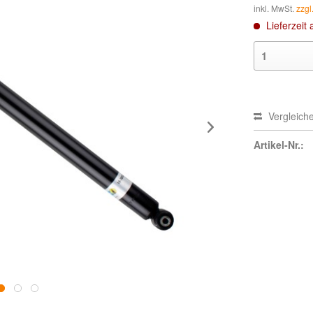
inkl. MwSt.
zzgl
Lieferzeit 
Vergleich
Artikel-Nr.: