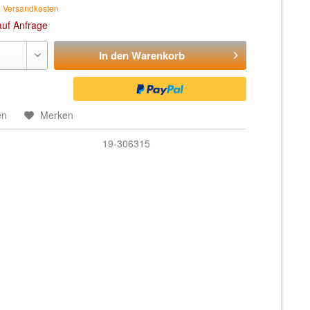
. Versandkosten
auf Anfrage
In den
Warenkorb
en
Merken
19-306315