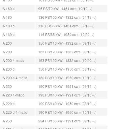
A 160 d
95 PS/70 kW - 1461 ccm (10/19 - /)
A 180
136 PS/100 kW - 1332 ccm (04/19 - /)
A 180 d
116 PS/85 kW - 1461 ccm (09/18 - /)
A 180 d
116 PS/85 kW - 1950 ccm (10/20 - /)
A 200
150 PS/110 kW - 1332 ccm (09/18 - /)
A 200
163 PS/120 kW - 1332 ccm (09/18 - /)
A 200 4-matic
163 PS/120 kW - 1332 ccm (10/20 - /)
A 200 d
150 PS/110 kW - 1950 ccm (08/19 - /)
A 200 d 4-matic
150 PS/110 kW - 1950 ccm (10/19 - /)
A 220
190 PS/140 kW - 1991 ccm (01/19 - /)
A 220 4-matic
190 PS/140 kW - 1991 ccm (09/18 - /)
A 220 d
190 PS/140 kW - 1950 ccm (08/19 - /)
A 220 d 4-matic
190 PS/140 kW - 1950 ccm (10/19 - /)
A 250
224 PS/165 kW - 1991 ccm (09/18 - /)