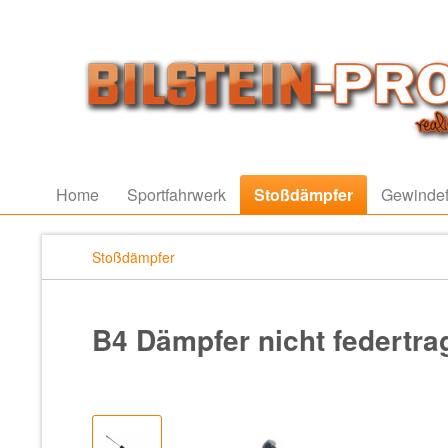
Home
Sportfahrwerk
Stoßdämpfer
Gewindef
Stoßdämpfer
B4 Dämpfer nicht federtr