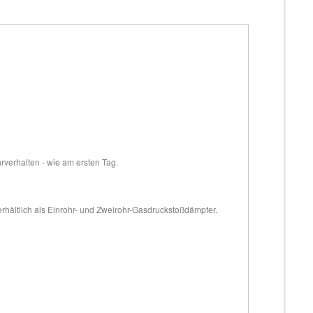
hrverhalten - wie am ersten Tag.
erhältlich als Einrohr- und Zweirohr-Gasdruckstoßdämpfer.