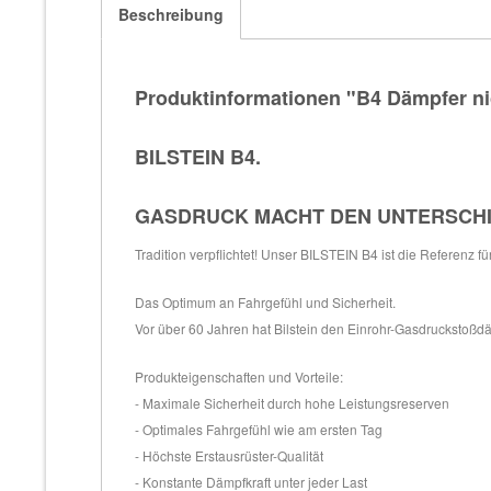
Beschreibung
Produktinformationen "B4 Dämpfer ni
BILSTEIN B4.
GASDRUCK MACHT DEN UNTERSCH
Tradition verpflichtet! Unser BILSTEIN B4 ist die Referenz f
Das Optimum an Fahrgefühl und Sicherheit.
Vor über 60 Jahren hat Bilstein den Einrohr-Gasdruckstoßdäm
Produkteigenschaften und Vorteile:
- Maximale Sicherheit durch hohe Leistungsreserven
- Optimales Fahrgefühl wie am ersten Tag
- Höchste Erstausrüster-Qualität
- Konstante Dämpfkraft unter jeder Last