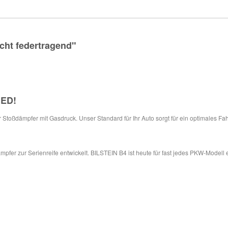
cht federtragend"
IED
!
ür Stoßdämpfer mit Gasdruck. Unser Standard für Ihr Auto sorgt für ein optimales Fa
pfer zur Serienreife entwickelt. BILSTEIN B4 ist heute für fast jedes PKW-Modell 