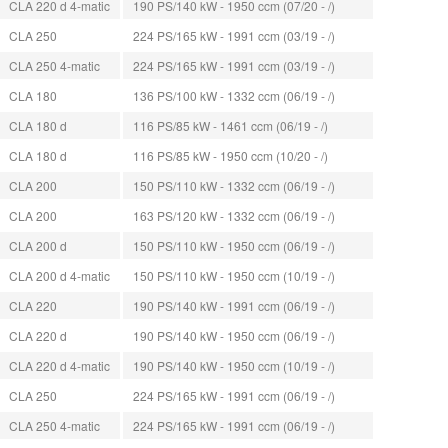
CLA 220 d 4-matic
190 PS/140 kW - 1950 ccm (07/20 - /)
CLA 250
224 PS/165 kW - 1991 ccm (03/19 - /)
CLA 250 4-matic
224 PS/165 kW - 1991 ccm (03/19 - /)
CLA 180
136 PS/100 kW - 1332 ccm (06/19 - /)
CLA 180 d
116 PS/85 kW - 1461 ccm (06/19 - /)
CLA 180 d
116 PS/85 kW - 1950 ccm (10/20 - /)
CLA 200
150 PS/110 kW - 1332 ccm (06/19 - /)
CLA 200
163 PS/120 kW - 1332 ccm (06/19 - /)
CLA 200 d
150 PS/110 kW - 1950 ccm (06/19 - /)
CLA 200 d 4-matic
150 PS/110 kW - 1950 ccm (10/19 - /)
CLA 220
190 PS/140 kW - 1991 ccm (06/19 - /)
CLA 220 d
190 PS/140 kW - 1950 ccm (06/19 - /)
CLA 220 d 4-matic
190 PS/140 kW - 1950 ccm (10/19 - /)
CLA 250
224 PS/165 kW - 1991 ccm (06/19 - /)
CLA 250 4-matic
224 PS/165 kW - 1991 ccm (06/19 - /)