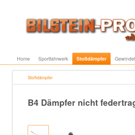
Home
Sportfahrwerk
Stoßdämpfer
Gewindef
Stoßdämpfer
B4 Dämpfer nicht federtr