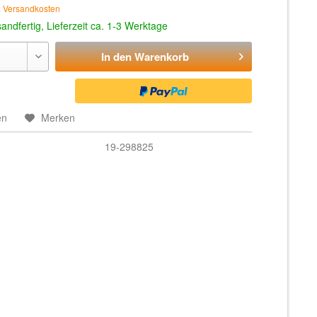
. Versandkosten
andfertig, Lieferzeit ca. 1-3 Werktage
In den
Warenkorb
en
Merken
19-298825