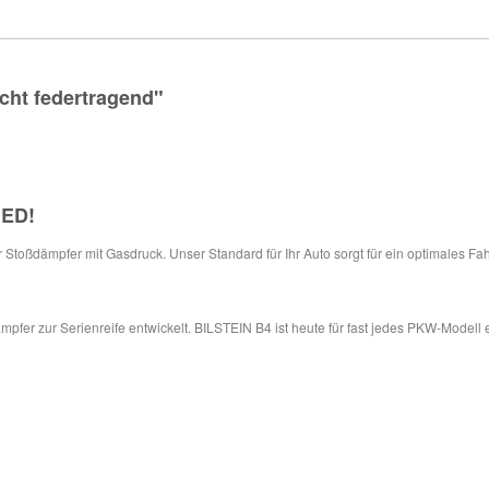
cht federtragend"
IED
!
ür Stoßdämpfer mit Gasdruck. Unser Standard für Ihr Auto sorgt für ein optimales Fa
pfer zur Serienreife entwickelt. BILSTEIN B4 ist heute für fast jedes PKW-Modell 