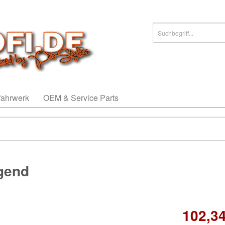
ahrwerk
OEM & Service Parts
agend
102,34