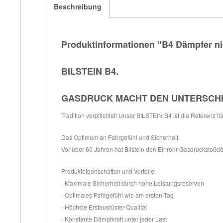
Beschreibung
Produktinformationen "B4 Dämpfer ni
BILSTEIN B4.
GASDRUCK MACHT DEN UNTERSCH
Tradition verpflichtet! Unser BILSTEIN B4 ist die Referenz f
Das Optimum an Fahrgefühl und Sicherheit.
Vor über 60 Jahren hat Bilstein den Einrohr-Gasdruckstoßdäm
Produkteigenschaften und Vorteile:
- Maximale Sicherheit durch hohe Leistungsreserven
- Optimales Fahrgefühl wie am ersten Tag
- Höchste Erstausrüster-Qualität
- Konstante Dämpfkraft unter jeder Last