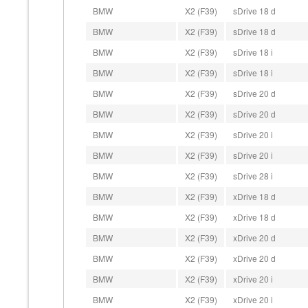
BMW
X2 (F39)
sDrive 18 d
BMW
X2 (F39)
sDrive 18 d
BMW
X2 (F39)
sDrive 18 i
BMW
X2 (F39)
sDrive 18 i
BMW
X2 (F39)
sDrive 20 d
BMW
X2 (F39)
sDrive 20 d
BMW
X2 (F39)
sDrive 20 i
BMW
X2 (F39)
sDrive 20 i
BMW
X2 (F39)
sDrive 28 i
BMW
X2 (F39)
xDrive 18 d
BMW
X2 (F39)
xDrive 18 d
BMW
X2 (F39)
xDrive 20 d
BMW
X2 (F39)
xDrive 20 d
BMW
X2 (F39)
xDrive 20 i
BMW
X2 (F39)
xDrive 20 i