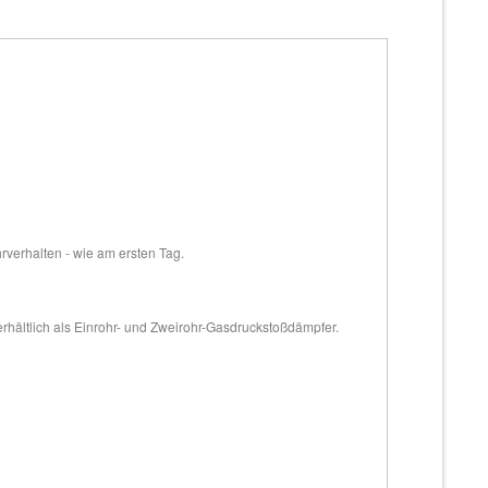
hrverhalten - wie am ersten Tag.
erhältlich als Einrohr- und Zweirohr-Gasdruckstoßdämpfer.