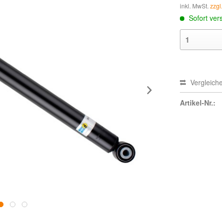
inkl. MwSt.
zzgl
Sofort vers
Vergleich
Artikel-Nr.: