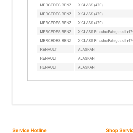
MERCEDES-BENZ
X-CLASS (470)
MERCEDES-BENZ
X-CLASS (470)
MERCEDES-BENZ
X-CLASS (470)
MERCEDES-BENZ
X-CLASS Pritsche/Fahrgestell (47
MERCEDES-BENZ
X-CLASS Pritsche/Fahrgestell (47
RENAULT
ALASKAN
RENAULT
ALASKAN
RENAULT
ALASKAN
Service Hotline
Shop Servi