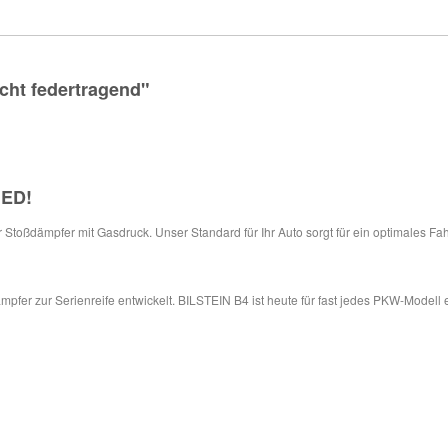
cht federtragend"
IED
!
ür Stoßdämpfer mit Gasdruck. Unser Standard für Ihr Auto sorgt für ein optimales Fa
pfer zur Serienreife entwickelt. BILSTEIN B4 ist heute für fast jedes PKW-Modell 