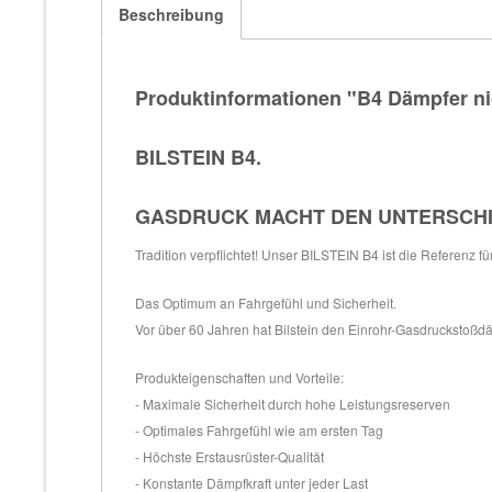
Beschreibung
Produktinformationen "B4 Dämpfer ni
BILSTEIN B4.
GASDRUCK MACHT DEN UNTERSCH
Tradition verpflichtet! Unser BILSTEIN B4 ist die Referenz f
Das Optimum an Fahrgefühl und Sicherheit.
Vor über 60 Jahren hat Bilstein den Einrohr-Gasdruckstoßdäm
Produkteigenschaften und Vorteile:
- Maximale Sicherheit durch hohe Leistungsreserven
- Optimales Fahrgefühl wie am ersten Tag
- Höchste Erstausrüster-Qualität
- Konstante Dämpfkraft unter jeder Last