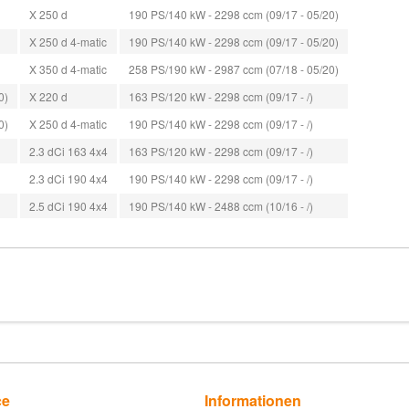
X 250 d
190 PS/140 kW - 2298 ccm (09/17 - 05/20)
X 250 d 4-matic
190 PS/140 kW - 2298 ccm (09/17 - 05/20)
X 350 d 4-matic
258 PS/190 kW - 2987 ccm (07/18 - 05/20)
0)
X 220 d
163 PS/120 kW - 2298 ccm (09/17 - /)
0)
X 250 d 4-matic
190 PS/140 kW - 2298 ccm (09/17 - /)
2.3 dCi 163 4x4
163 PS/120 kW - 2298 ccm (09/17 - /)
2.3 dCi 190 4x4
190 PS/140 kW - 2298 ccm (09/17 - /)
2.5 dCi 190 4x4
190 PS/140 kW - 2488 ccm (10/16 - /)
ce
Informationen