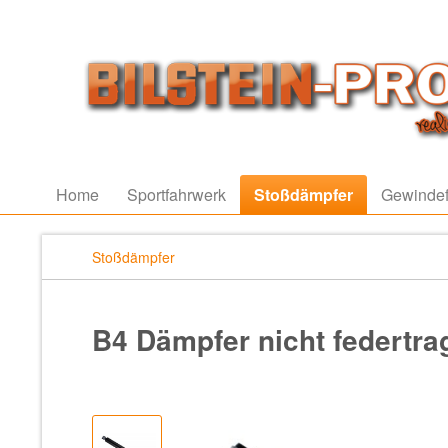
Home
Sportfahrwerk
Stoßdämpfer
Gewindef
Stoßdämpfer
B4 Dämpfer nicht federtr