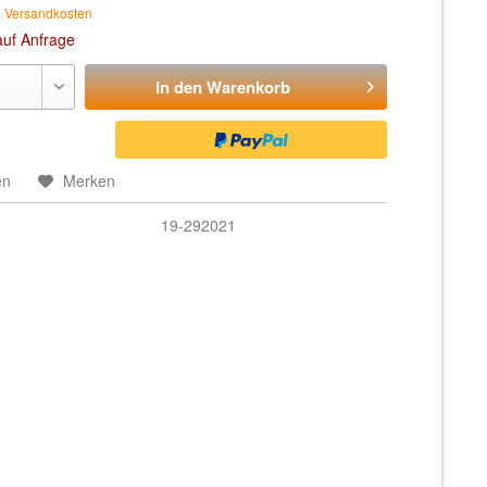
. Versandkosten
auf Anfrage
In den
Warenkorb
en
Merken
19-292021