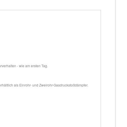
hrverhalten - wie am ersten Tag.
erhältlich als Einrohr- und Zweirohr-Gasdruckstoßdämpfer.