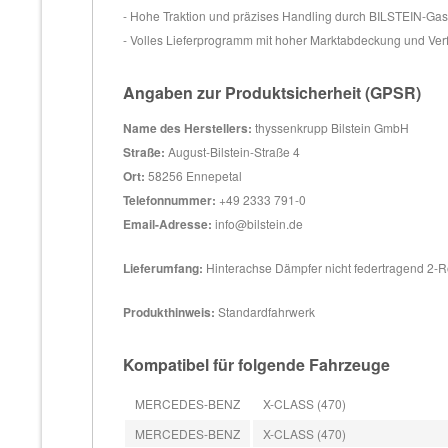
- Hohe Traktion und präzises Handling durch BILSTEIN-Ga
- Volles Lieferprogramm mit hoher Marktabdeckung und Ver
Angaben zur Produktsicherheit (GPSR)
Name des Herstellers:
thyssenkrupp Bilstein GmbH
Straße:
August-Bilstein-Straße 4
Ort:
58256 Ennepetal
Telefonnummer:
+49 2333 791-0
Email-Adresse:
info@bilstein.de
Lieferumfang:
Hinterachse Dämpfer nicht federtragend 2-
Produkthinweis:
Standardfahrwerk
Kompatibel für folgende Fahrzeuge
MERCEDES-BENZ
X-CLASS (470)
MERCEDES-BENZ
X-CLASS (470)