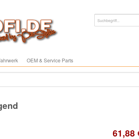
ahrwerk
OEM & Service Parts
agend
61,88 