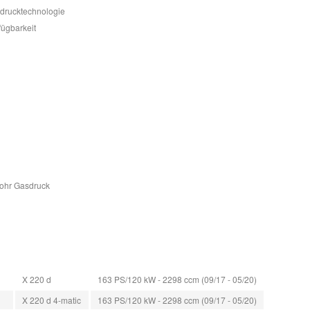
sdrucktechnologie
fügbarkeit
Rohr Gasdruck
X 220 d
163 PS/120 kW - 2298 ccm (09/17 - 05/20)
X 220 d 4-matic
163 PS/120 kW - 2298 ccm (09/17 - 05/20)