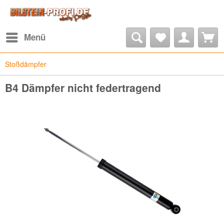
Menü
Stoßdämpfer
B4 Dämpfer nicht federtragend