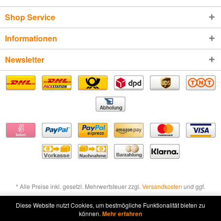
Shop Service
Informationen
Newsletter
* Alle Preise inkl. gesetzl. Mehrwertsteuer zzgl.
Versandkosten
und ggf.
Nachnahmegebühren, wenn nicht anders beschrieben
Diese Website nutzt Cookies, um bestmögliche Funktionalität bieten zu
können.
Mehr erfahren
Widerruf erklären