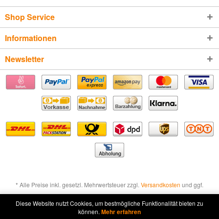
Shop Service
Informationen
Newsletter
* Alle Preise inkl. gesetzl. Mehrwertsteuer zzgl.
Versandkosten
und ggf.
Nachnahmegebühren, wenn nicht anders beschrieben
Diese Website nutzt Cookies, um bestmögliche Funktionalität bieten zu
können.
Mehr erfahren
Widerruf erklären