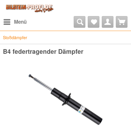
Menü
Stoßdämpfer
B4 federtragender Dämpfer