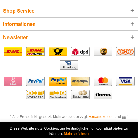
Shop Service
Informationen
Newsletter
* Alle Preise inkl. gesetzl. Mehrwertsteuer zzgl.
Versandkosten
und ggf.
Nachnahmegebühren, wenn nicht anders beschrieben
Diese Website nutzt Cookies, um bestmögliche Funktionalität bieten zu
können.
Mehr erfahren
Widerruf erklären