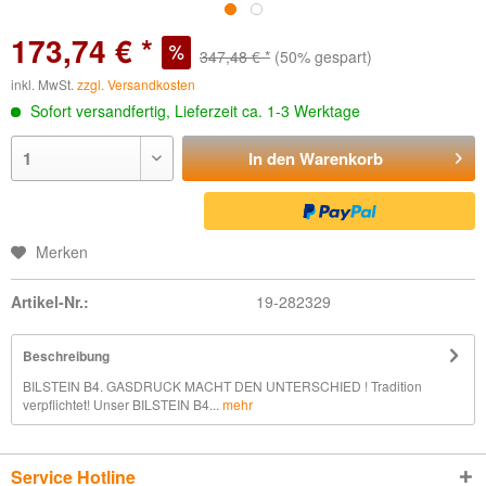
173,74 € *
347,48 € *
(50% gespart)
inkl. MwSt.
zzgl. Versandkosten
Sofort versandfertig, Lieferzeit ca. 1-3 Werktage
In den
Warenkorb
Merken
Artikel-Nr.:
19-282329
Beschreibung
BILSTEIN B4. GASDRUCK MACHT DEN UNTERSCHIED ! Tradition
verpflichtet! Unser BILSTEIN B4...
mehr
Service Hotline