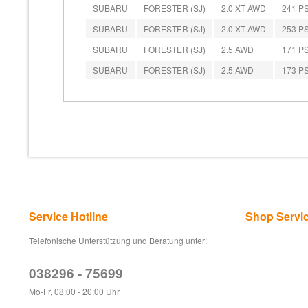
SUBARU
FORESTER (SJ)
2.0 XT AWD
241 PS
SUBARU
FORESTER (SJ)
2.0 XT AWD
253 PS
SUBARU
FORESTER (SJ)
2.5 AWD
171 PS
SUBARU
FORESTER (SJ)
2.5 AWD
173 PS
Service Hotline
Shop Servi
Telefonische Unterstützung und Beratung unter:
038296 - 75699
Mo-Fr, 08:00 - 20:00 Uhr