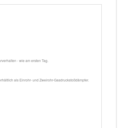
hrverhalten - wie am ersten Tag.
erhältlich als Einrohr- und Zweirohr-Gasdruckstoßdämpfer.