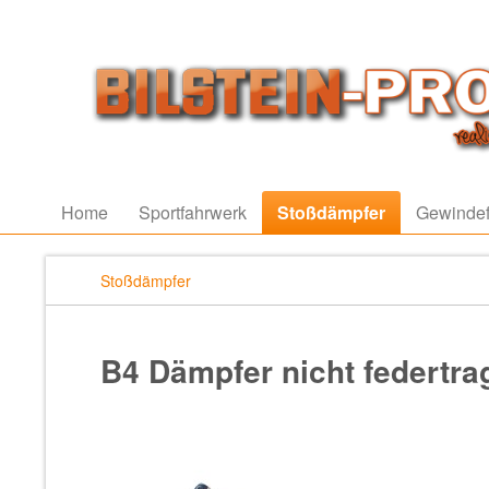
Home
Sportfahrwerk
Stoßdämpfer
Gewindef
Stoßdämpfer
B4 Dämpfer nicht federtr