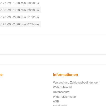
/177 kW - 1998 ccm (03/13 - /)
/186 kW - 1998 ccm (03/13 - /)
/126 kW - 2498 ccm (11/12 - /)
/127 kW - 2498 ccm (07/14 - /)
ce
Informationen
Versand und Zahlungsbedingungen
Widerrufsrecht
Datenschutz
Widerrufsformular
AGB
Impressum