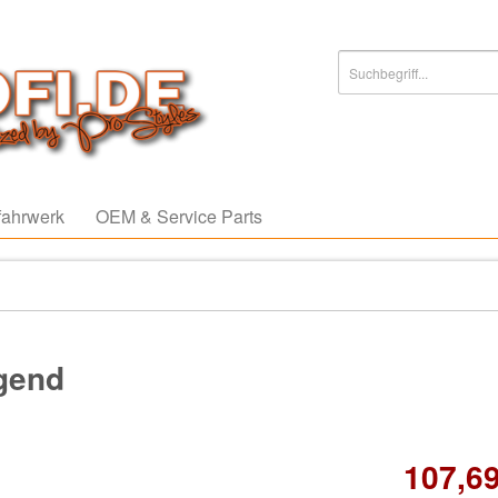
ahrwerk
OEM & Service Parts
agend
107,69