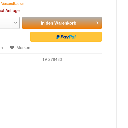
. Versandkosten
auf Anfrage
In den
Warenkorb
en
Merken
19-278483