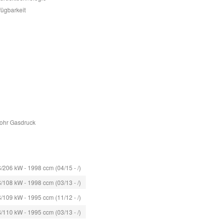
fügbarkeit
Rohr Gasdruck
/206 kW - 1998 ccm (04/15 - /)
/108 kW - 1998 ccm (03/13 - /)
/109 kW - 1995 ccm (11/12 - /)
/110 kW - 1995 ccm (03/13 - /)