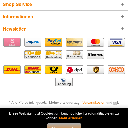
Shop Service
Informationen
Newsletter
* Alle Preise inkl. gesetzl. Mehrwertsteuer zzgl.
Versandkosten
und ggf.
Nachnahmegebühren, wenn nicht anders beschrieben
Diese Website nutzt Cookies, um bestmögliche Funktionalität bieten zu
können.
Mehr erfahren
Widerruf erklären