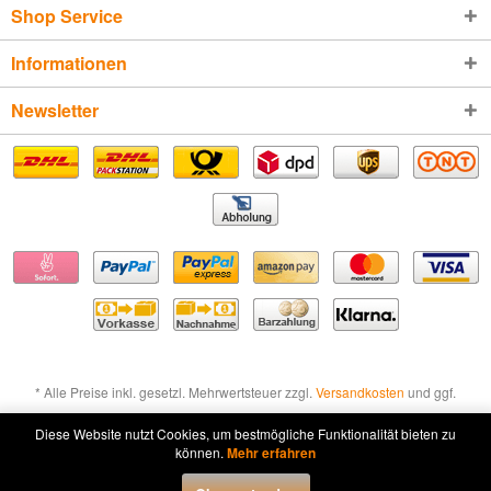
Shop Service
Informationen
Newsletter
* Alle Preise inkl. gesetzl. Mehrwertsteuer zzgl.
Versandkosten
und ggf.
Nachnahmegebühren, wenn nicht anders beschrieben
Diese Website nutzt Cookies, um bestmögliche Funktionalität bieten zu
können.
Mehr erfahren
Widerruf erklären