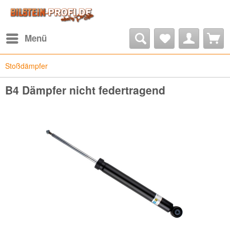
Menü
Stoßdämpfer
B4 Dämpfer nicht federtragend