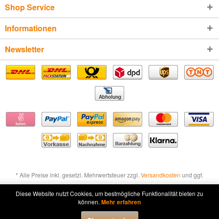
Shop Service
Informationen
Newsletter
* Alle Preise inkl. gesetzl. Mehrwertsteuer zzgl.
Versandkosten
und ggf.
Nachnahmegebühren, wenn nicht anders beschrieben
Diese Website nutzt Cookies, um bestmögliche Funktionalität bieten zu
können.
Mehr erfahren
Widerruf erklären