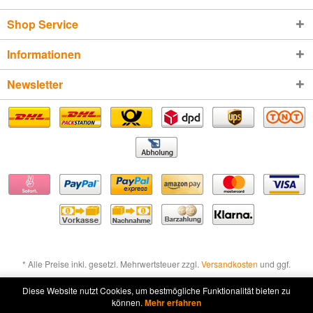
Shop Service
Informationen
Newsletter
* Alle Preise inkl. gesetzl. Mehrwertsteuer zzgl.
Versandkosten
und ggf.
Nachnahmegebühren, wenn nicht anders beschrieben
Diese Website nutzt Cookies, um bestmögliche Funktionalität bieten zu
können.
Mehr erfahren
Widerruf erklären