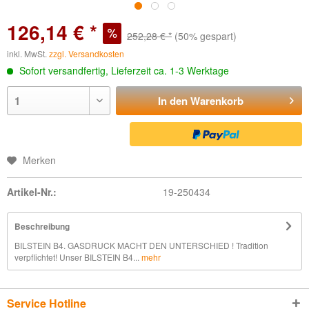
126,14 € *
252,28 € *
(50% gespart)
inkl. MwSt.
zzgl. Versandkosten
Sofort versandfertig, Lieferzeit ca. 1-3 Werktage
In den
Warenkorb
Merken
Artikel-Nr.:
19-250434
Beschreibung
BILSTEIN B4. GASDRUCK MACHT DEN UNTERSCHIED ! Tradition
verpflichtet! Unser BILSTEIN B4...
mehr
Service Hotline