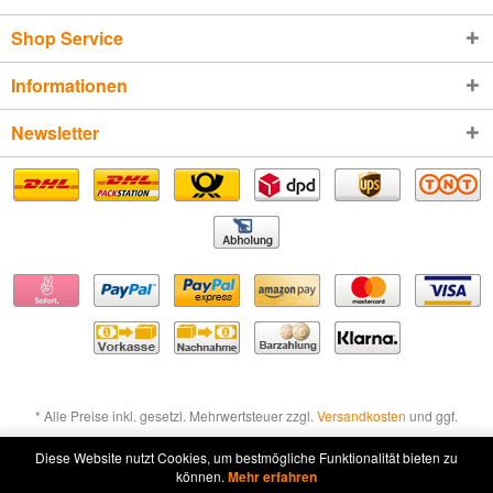
Shop Service
Informationen
Newsletter
* Alle Preise inkl. gesetzl. Mehrwertsteuer zzgl.
Versandkosten
und ggf.
Nachnahmegebühren, wenn nicht anders beschrieben
Diese Website nutzt Cookies, um bestmögliche Funktionalität bieten zu
können.
Mehr erfahren
Widerruf erklären