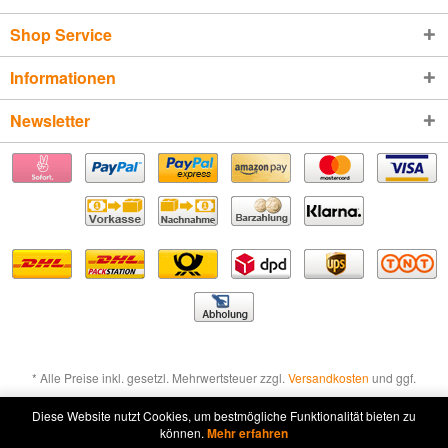
Shop Service
Informationen
Newsletter
* Alle Preise inkl. gesetzl. Mehrwertsteuer zzgl.
Versandkosten
und ggf.
Nachnahmegebühren, wenn nicht anders beschrieben
Diese Website nutzt Cookies, um bestmögliche Funktionalität bieten zu
können.
Mehr erfahren
Widerruf erklären