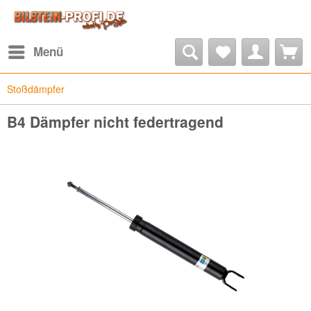
Menü
Stoßdämpfer
B4 Dämpfer nicht federtragend