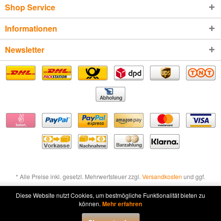
Shop Service
Informationen
Newsletter
* Alle Preise inkl. gesetzl. Mehrwertsteuer zzgl.
Versandkosten
und ggf.
Nachnahmegebühren, wenn nicht anders beschrieben
Diese Website nutzt Cookies, um bestmögliche Funktionalität bieten zu
können.
Mehr erfahren
Widerruf erklären