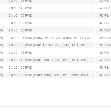
2.3 dCi 135 RWD
136 PS/10
2.3 dCi 145 RWD
146 PS/10
2.3 dCi 150 RWD
150 PS/11
2.3 dCi 165 RWD
163 PS/12
UV)
2.3 dCi 100 RWD
101 PS/74
UV)
2.3 dCi 125 RWD (HV0C, HV0D, UV0C, UV0D, UV0H, UV0J,...
125 PS/92
UV)
2.3 dCi 130 RWD (HV01, HV10, HV11, HV12, UV01, UV10,...
130 PS/96
UV)
2.3 dCi 135 RWD
136 PS/10
UV)
2.3 dCi 145 RWD (UV0F, UV0E, HV0E, HV0F, HV0T, HV10,...
146 PS/10
UV)
2.3 dCi 150 RWD
150 PS/11
UV)
2.3 dCi 165 RWD (HV0P, HV0U, HV10, HV12, UV0P, UV0U,...
163 PS/12