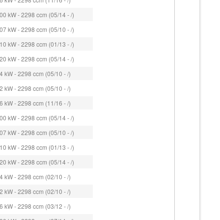
0 kW - 2298 ccm (05/14 - /)
7 kW - 2298 ccm (05/10 - /)
0 kW - 2298 ccm (01/13 - /)
0 kW - 2298 ccm (05/14 - /)
 kW - 2298 ccm (05/10 - /)
 kW - 2298 ccm (05/10 - /)
 kW - 2298 ccm (11/16 - /)
0 kW - 2298 ccm (05/14 - /)
7 kW - 2298 ccm (05/10 - /)
0 kW - 2298 ccm (01/13 - /)
0 kW - 2298 ccm (05/14 - /)
 kW - 2298 ccm (02/10 - /)
 kW - 2298 ccm (02/10 - /)
 kW - 2298 ccm (03/12 - /)