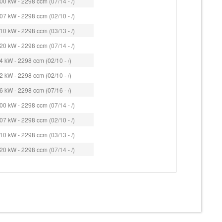
0 kW - 2298 ccm (07/14 - /)
7 kW - 2298 ccm (02/10 - /)
0 kW - 2298 ccm (03/13 - /)
0 kW - 2298 ccm (07/14 - /)
 kW - 2298 ccm (02/10 - /)
 kW - 2298 ccm (02/10 - /)
 kW - 2298 ccm (07/16 - /)
0 kW - 2298 ccm (07/14 - /)
7 kW - 2298 ccm (02/10 - /)
0 kW - 2298 ccm (03/13 - /)
0 kW - 2298 ccm (07/14 - /)