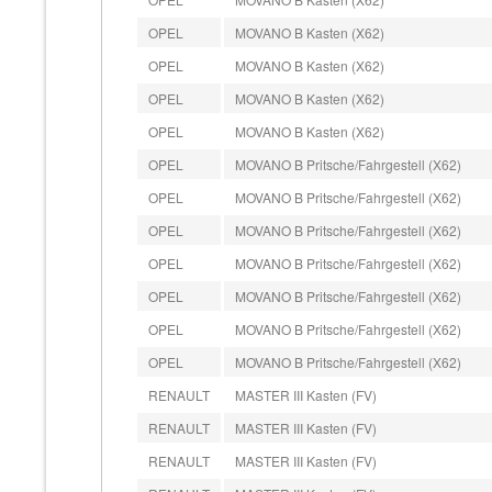
OPEL
MOVANO B Kasten (X62)
OPEL
MOVANO B Kasten (X62)
OPEL
MOVANO B Kasten (X62)
OPEL
MOVANO B Kasten (X62)
OPEL
MOVANO B Pritsche/Fahrgestell (X62)
OPEL
MOVANO B Pritsche/Fahrgestell (X62)
OPEL
MOVANO B Pritsche/Fahrgestell (X62)
OPEL
MOVANO B Pritsche/Fahrgestell (X62)
OPEL
MOVANO B Pritsche/Fahrgestell (X62)
OPEL
MOVANO B Pritsche/Fahrgestell (X62)
OPEL
MOVANO B Pritsche/Fahrgestell (X62)
RENAULT
MASTER III Kasten (FV)
RENAULT
MASTER III Kasten (FV)
RENAULT
MASTER III Kasten (FV)