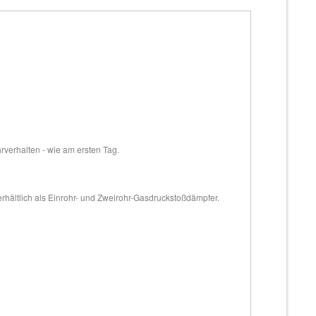
hrverhalten - wie am ersten Tag.
erhältlich als Einrohr- und Zweirohr-Gasdruckstoßdämpfer.