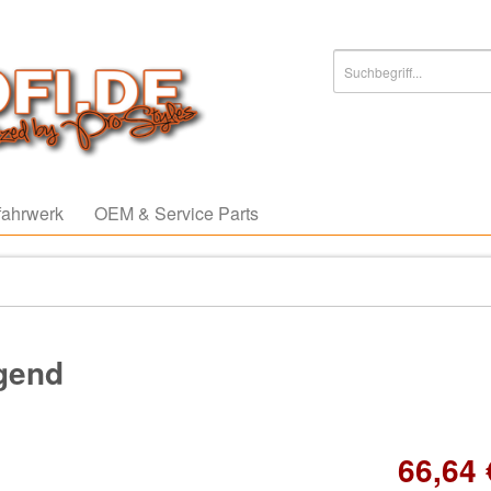
ahrwerk
OEM & Service Parts
agend
66,64 