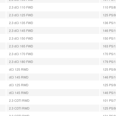
2.3 dCi 110 FWD
110 PS/81
2.3 dCi 125 FWD
125 PS/92
2.3 dCi 135 FWD
136 PS/10
2.3 dCi 145 FWD
146 PS/10
2.3 dCi 150 FWD
150 PS/11
2.3 dCi 165 FWD
163 PS/12
2.3 dCi 170 FWD
170 PS/12
2.3 dCi 180 FWD
179 PS/13
dCi 125 RWD
125 PS/9
dCi 145 RWD
146 PS/1
dCi 125 RWD
125 PS/9
dCi 145 RWD
146 PS/10
2.3 CDTI RWD
101 PS/74
2.3 CDTI RWD
125 PS/92
2.3 CDTI RWD
131 PS/96