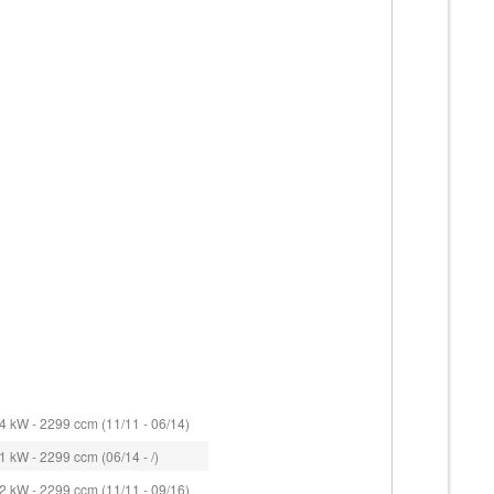
4 kW - 2299 ccm (11/11 - 06/14)
 kW - 2299 ccm (06/14 - /)
2 kW - 2299 ccm (11/11 - 09/16)