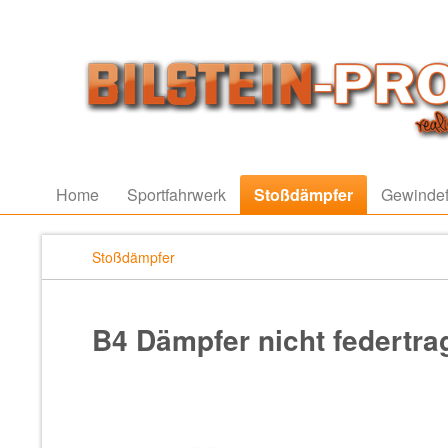
Home
Sportfahrwerk
Stoßdämpfer
Gewindef
Stoßdämpfer
B4 Dämpfer nicht federtr