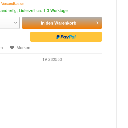
. Versandkosten
andfertig, Lieferzeit ca. 1-3 Werktage
In den
Warenkorb
en
Merken
19-232553