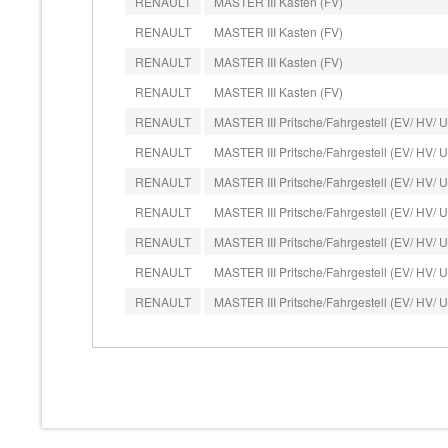
RENAULT
MASTER III Kasten (FV)
RENAULT
MASTER III Kasten (FV)
RENAULT
MASTER III Kasten (FV)
RENAULT
MASTER III Kasten (FV)
RENAULT
MASTER III Pritsche/Fahrgestell (EV/ HV/ 
RENAULT
MASTER III Pritsche/Fahrgestell (EV/ HV/ 
RENAULT
MASTER III Pritsche/Fahrgestell (EV/ HV/ 
RENAULT
MASTER III Pritsche/Fahrgestell (EV/ HV/ 
RENAULT
MASTER III Pritsche/Fahrgestell (EV/ HV/ 
RENAULT
MASTER III Pritsche/Fahrgestell (EV/ HV/ 
RENAULT
MASTER III Pritsche/Fahrgestell (EV/ HV/ 