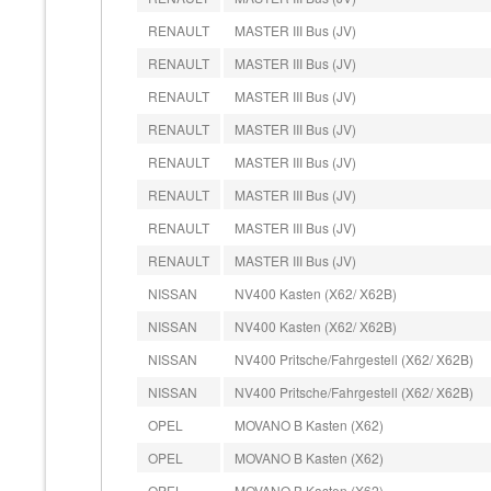
RENAULT
MASTER III Bus (JV)
RENAULT
MASTER III Bus (JV)
RENAULT
MASTER III Bus (JV)
RENAULT
MASTER III Bus (JV)
RENAULT
MASTER III Bus (JV)
RENAULT
MASTER III Bus (JV)
RENAULT
MASTER III Bus (JV)
RENAULT
MASTER III Bus (JV)
NISSAN
NV400 Kasten (X62/ X62B)
NISSAN
NV400 Kasten (X62/ X62B)
NISSAN
NV400 Pritsche/Fahrgestell (X62/ X62B)
NISSAN
NV400 Pritsche/Fahrgestell (X62/ X62B)
OPEL
MOVANO B Kasten (X62)
OPEL
MOVANO B Kasten (X62)
OPEL
MOVANO B Kasten (X62)