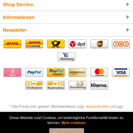
Shop Service
Informationen
Newsletter
* Alle Preise inkl. gesetzl. Mehrwertsteuer zzgl.
Versandkosten
und ggf.
Nachnahmegebühren, wenn nicht anders beschrieben
Diese Website nutzt Cookies, um bestmögliche Funktionalität bieten zu
können.
Mehr erfahren
Widerruf erklären