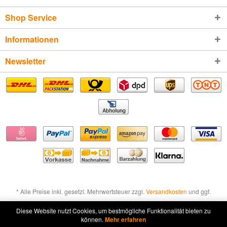
Shop Service
Informationen
Newsletter
* Alle Preise inkl. gesetzl. Mehrwertsteuer zzgl.
Versandkosten
und ggf.
Nachnahmegebühren, wenn nicht anders beschrieben
Diese Website nutzt Cookies, um bestmögliche Funktionalität bieten zu
können.
Mehr erfahren
Widerruf erklären