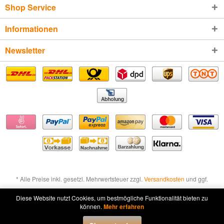
Shop Service
Informationen
Newsletter
* Alle Preise inkl. gesetzl. Mehrwertsteuer zzgl.
Versandkosten
und ggf.
Nachnahmegebühren, wenn nicht anders beschrieben
Diese Website nutzt Cookies, um bestmögliche Funktionalität bieten zu
können.
Mehr erfahren
Widerruf erklären