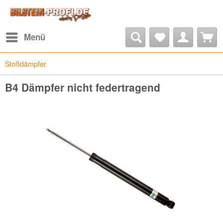
Menü
Stoßdämpfer
B4 Dämpfer nicht federtragend