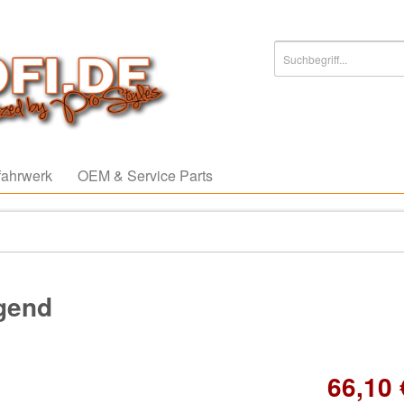
ahrwerk
OEM & Service Parts
agend
66,10 