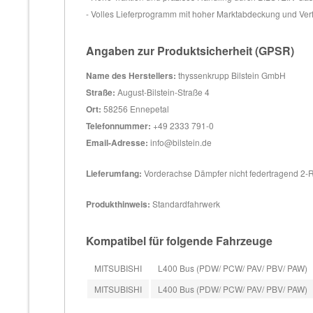
- Volles Lieferprogramm mit hoher Marktabdeckung und Ver
Angaben zur Produktsicherheit (GPSR)
Name des Herstellers:
thyssenkrupp Bilstein GmbH
Straße:
August-Bilstein-Straße 4
Ort:
58256 Ennepetal
Telefonnummer:
+49 2333 791-0
Email-Adresse:
info@bilstein.de
Lieferumfang:
Vorderachse Dämpfer nicht federtragend 2-
Produkthinweis:
Standardfahrwerk
Kompatibel für folgende Fahrzeuge
MITSUBISHI
L400 Bus (PDW/ PCW/ PAV/ PBV/ PAW)
MITSUBISHI
L400 Bus (PDW/ PCW/ PAV/ PBV/ PAW)