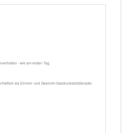
hrverhalten - wie am ersten Tag.
erhältlich als Einrohr- und Zweirohr-Gasdruckstoßdämpfer.