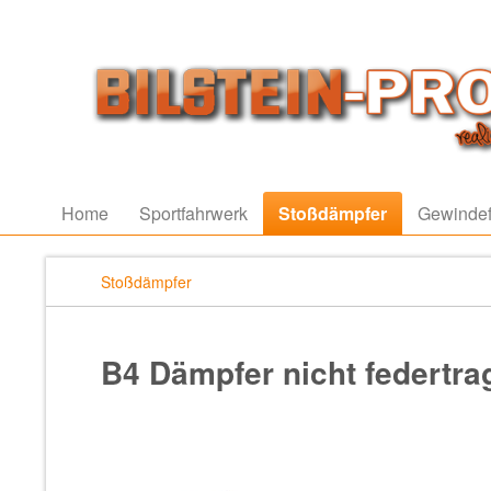
Home
Sportfahrwerk
Stoßdämpfer
Gewindef
Stoßdämpfer
B4 Dämpfer nicht federtr