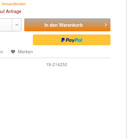
. Versandkosten
auf Anfrage
In den
Warenkorb
en
Merken
19-214252