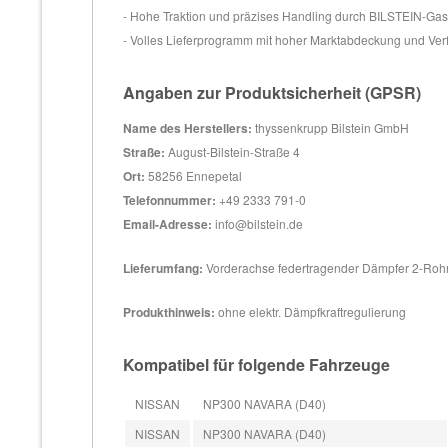
- Hohe Traktion und präzises Handling durch BILSTEIN-Ga
- Volles Lieferprogramm mit hoher Marktabdeckung und Ver
Angaben zur Produktsicherheit (GPSR)
Name des Herstellers:
thyssenkrupp Bilstein GmbH
Straße:
August-Bilstein-Straße 4
Ort:
58256 Ennepetal
Telefonnummer:
+49 2333 791-0
Email-Adresse:
info@bilstein.de
Lieferumfang:
Vorderachse federtragender Dämpfer 2-Roh
Produkthinweis:
ohne elektr. Dämpfkraftregulierung
Kompatibel für folgende Fahrzeuge
NISSAN
NP300 NAVARA (D40)
NISSAN
NP300 NAVARA (D40)