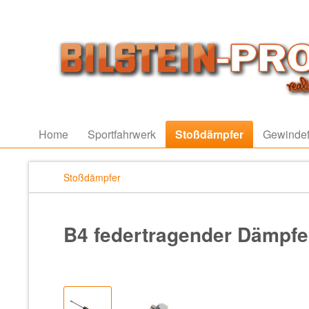
Home
Sportfahrwerk
Stoßdämpfer
Gewindef
Stoßdämpfer
B4 federtragender Dämpfe