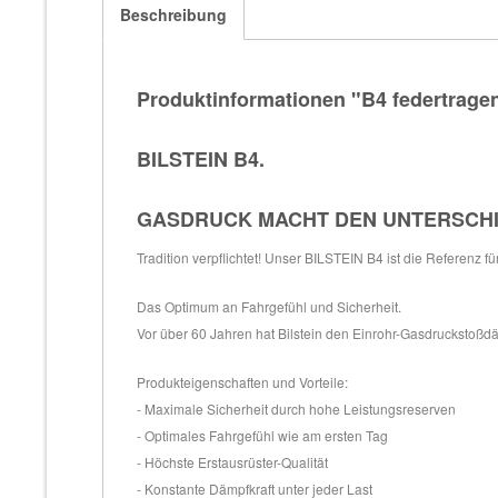
Beschreibung
Produktinformationen "B4 federtrage
BILSTEIN B4.
GASDRUCK MACHT DEN UNTERSCH
Tradition verpflichtet! Unser BILSTEIN B4 ist die Referenz f
Das Optimum an Fahrgefühl und Sicherheit.
Vor über 60 Jahren hat Bilstein den Einrohr-Gasdruckstoßdäm
Produkteigenschaften und Vorteile:
- Maximale Sicherheit durch hohe Leistungsreserven
- Optimales Fahrgefühl wie am ersten Tag
- Höchste Erstausrüster-Qualität
- Konstante Dämpfkraft unter jeder Last