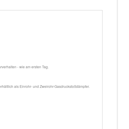
hrverhalten - wie am ersten Tag.
erhältlich als Einrohr- und Zweirohr-Gasdruckstoßdämpfer.