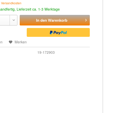
. Versandkosten
andfertig, Lieferzeit ca. 1-3 Werktage
In den
Warenkorb
en
Merken
19-172903