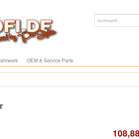
ahrwerk
OEM & Service Parts
r
108,88