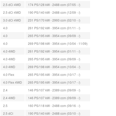
2.5 dCi 4WD
174 PS/128 kW - 2488 ccm (07/05 - /)
2.5 dCi 4WD
190 PS/140 kW - 2488 ccm (12/09 - /)
3.0 dCi 4WD
231 PS/170 kW - 2993 ccm (02/10 - /)
4.0
261 PS/192 kW - 3954 ccm (01/11 - /)
4.0
265 PS/195 kW - 3954 ccm (09/09 - /)
4.0
269 PS/198 kW - 3954 ccm (10/04 - 11/09)
4.0 4WD
261 PS/192 kW - 3954 ccm (01/11 - /)
4.0 4WD
265 PS/195 kW - 3954 ccm (09/09 - /)
4.0 4WD
269 PS/198 kW - 3954 ccm (10/04 - /)
4.0 Flex
265 PS/195 kW - 3954 ccm (10/17 - /)
4.0 Flex 4WD
265 PS/195 kW - 3954 ccm (10/17 - /)
2.4
146 PS/107 kW - 2389 ccm (09/09 - /)
2.4 4WD
146 PS/107 kW - 2389 ccm (09/09 - /)
2.5
160 PS/118 kW - 2488 ccm (09/16 - /)
2.5 dCi
190 PS/140 kW - 2488 ccm (03/10 - /)