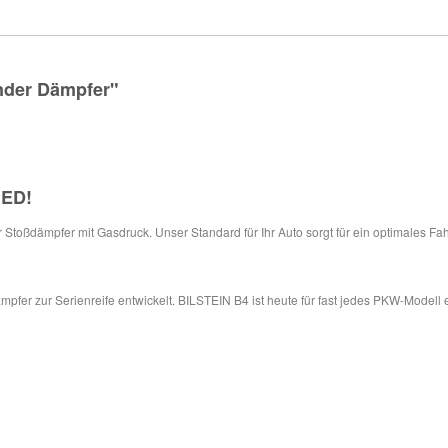
nder Dämpfer"
IED
!
ür Stoßdämpfer mit Gasdruck. Unser Standard für Ihr Auto sorgt für ein optimales Fa
pfer zur Serienreife entwickelt. BILSTEIN B4 ist heute für fast jedes PKW-Modell 