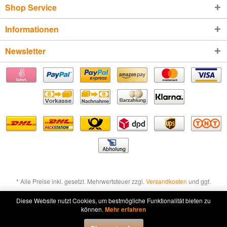
Shop Service
Informationen
Newsletter
* Alle Preise inkl. gesetzl. Mehrwertsteuer zzgl.
Versandkosten
und ggf.
Nachnahmegebühren, wenn nicht anders beschrieben
Diese Website nutzt Cookies, um bestmögliche Funktionalität bieten zu
können.
Mehr erfahren
Widerruf erklären