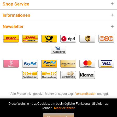
Shop Service
Informationen
Newsletter
* Alle Preise inkl. gesetzl. Mehrwertsteuer zzgl.
Versandkosten
und ggf.
Nachnahmegebühren, wenn nicht anders beschrieben
Diese Website nutzt Cookies, um bestmögliche Funktionalität bieten zu
können.
Mehr erfahren
Widerruf erklären