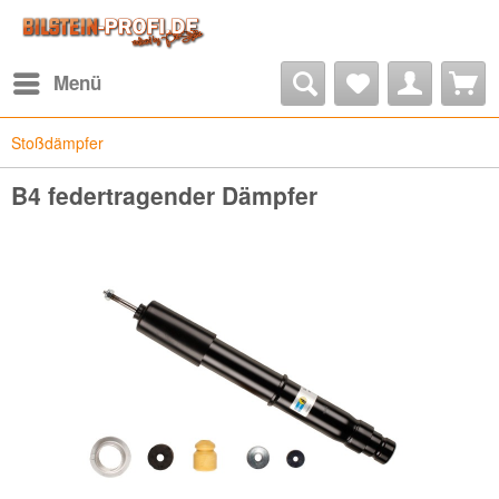
Menü
Stoßdämpfer
B4 federtragender Dämpfer