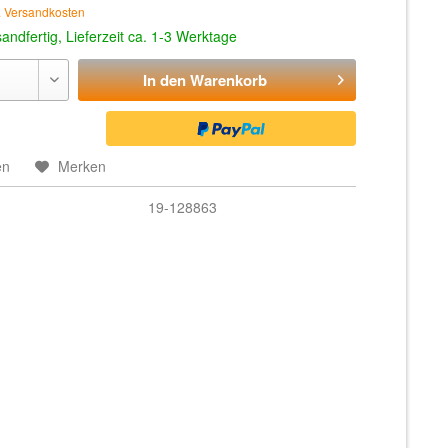
. Versandkosten
andfertig, Lieferzeit ca. 1-3 Werktage
In den
Warenkorb
en
Merken
19-128863