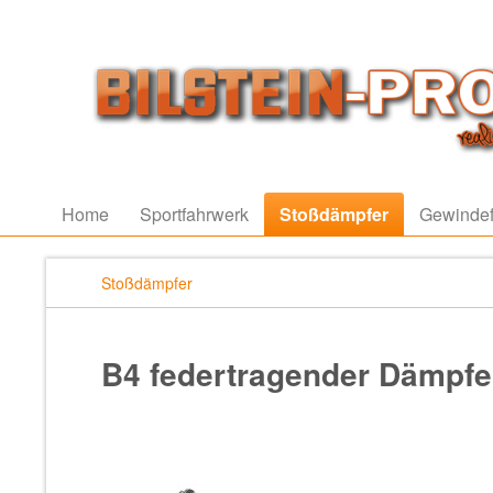
Home
Sportfahrwerk
Stoßdämpfer
Gewindef
Stoßdämpfer
B4 federtragender Dämpfe