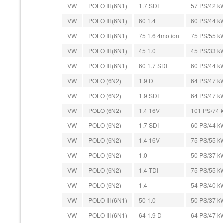
VW
POLO III (6N1)
1.7 SDI
57 PS/42 kW
VW
POLO III (6N1)
60 1.4
60 PS/44 kW
VW
POLO III (6N1)
75 1.6 4motion
75 PS/55 kW
VW
POLO III (6N1)
45 1.0
45 PS/33 kW
VW
POLO III (6N1)
60 1.7 SDI
60 PS/44 kW
VW
POLO (6N2)
1.9 D
64 PS/47 kW
VW
POLO (6N2)
1.9 SDI
64 PS/47 kW
VW
POLO (6N2)
1.4 16V
101 PS/74 k
VW
POLO (6N2)
1.7 SDI
60 PS/44 kW
VW
POLO (6N2)
1.4 16V
75 PS/55 kW
VW
POLO (6N2)
1.0
50 PS/37 kW
VW
POLO (6N2)
1.4 TDI
75 PS/55 kW
VW
POLO (6N2)
1.4
54 PS/40 kW
VW
POLO III (6N1)
50 1.0
50 PS/37 kW
VW
POLO III (6N1)
64 1.9 D
64 PS/47 kW