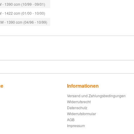
 - 1390 ccm (10/99 - 09/01)
 - 1422 ccm (01/00 - 10/00)
W - 1390 ccm (04/96 - 10/99)
ce
Informationen
Versand und Zahlungsbedingungen
Widerrufsrecht
Datenschutz
Widerrufsformular
AGB
Impressum