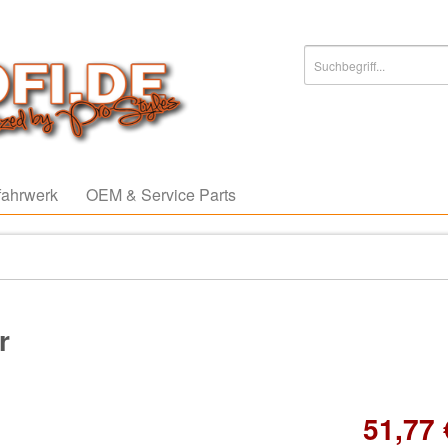
ahrwerk
OEM & Service Parts
r
51,77 