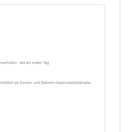
hrverhalten - wie am ersten Tag.
erhältlich als Einrohr- und Zweirohr-Gasdruckstoßdämpfer.