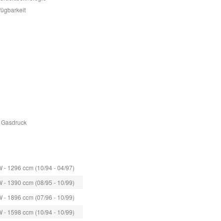
fügbarkeit
r Gasdruck
 - 1296 ccm (10/94 - 04/97)
 - 1390 ccm (08/95 - 10/99)
 - 1896 ccm (07/96 - 10/99)
 - 1598 ccm (10/94 - 10/99)