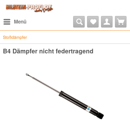
Menü
Stoßdämpfer
B4 Dämpfer nicht federtragend