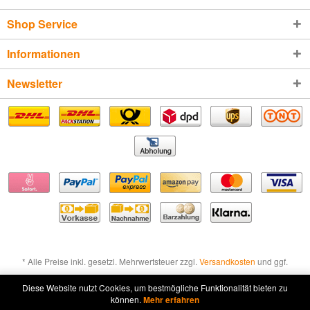
Shop Service
Informationen
Newsletter
* Alle Preise inkl. gesetzl. Mehrwertsteuer zzgl.
Versandkosten
und ggf.
Nachnahmegebühren, wenn nicht anders beschrieben
Diese Website nutzt Cookies, um bestmögliche Funktionalität bieten zu
können.
Mehr erfahren
Widerruf erklären