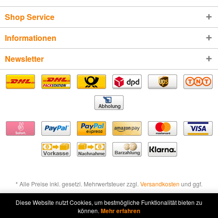
Shop Service
Informationen
Newsletter
* Alle Preise inkl. gesetzl. Mehrwertsteuer zzgl.
Versandkosten
und ggf.
Nachnahmegebühren, wenn nicht anders beschrieben
Diese Website nutzt Cookies, um bestmögliche Funktionalität bieten zu
können.
Mehr erfahren
Widerruf erklären