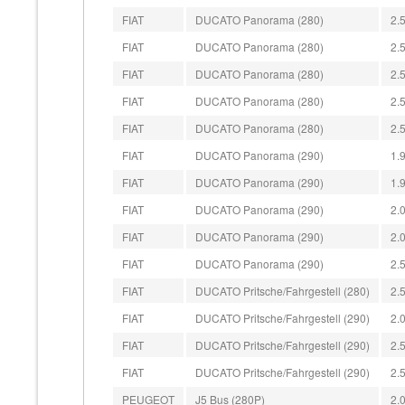
FIAT
DUCATO Panorama (280)
2.
FIAT
DUCATO Panorama (280)
2.
FIAT
DUCATO Panorama (280)
2.
FIAT
DUCATO Panorama (280)
2.
FIAT
DUCATO Panorama (280)
2.
FIAT
DUCATO Panorama (290)
1.
FIAT
DUCATO Panorama (290)
1.
FIAT
DUCATO Panorama (290)
2.
FIAT
DUCATO Panorama (290)
2.
FIAT
DUCATO Panorama (290)
2.
FIAT
DUCATO Pritsche/Fahrgestell (280)
2.
FIAT
DUCATO Pritsche/Fahrgestell (290)
2.
FIAT
DUCATO Pritsche/Fahrgestell (290)
2.
FIAT
DUCATO Pritsche/Fahrgestell (290)
2.
PEUGEOT
J5 Bus (280P)
2.