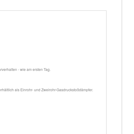
hrverhalten - wie am ersten Tag.
erhältlich als Einrohr- und Zweirohr-Gasdruckstoßdämpfer.