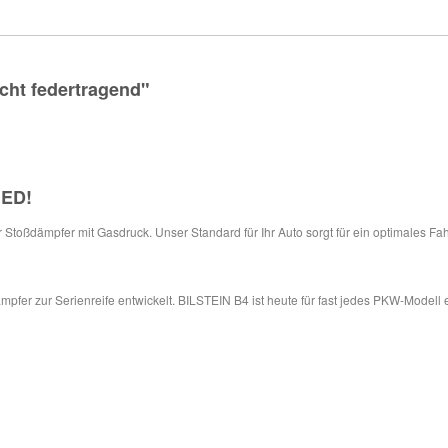
cht federtragend"
IED
!
ür Stoßdämpfer mit Gasdruck. Unser Standard für Ihr Auto sorgt für ein optimales Fa
pfer zur Serienreife entwickelt. BILSTEIN B4 ist heute für fast jedes PKW-Modell 