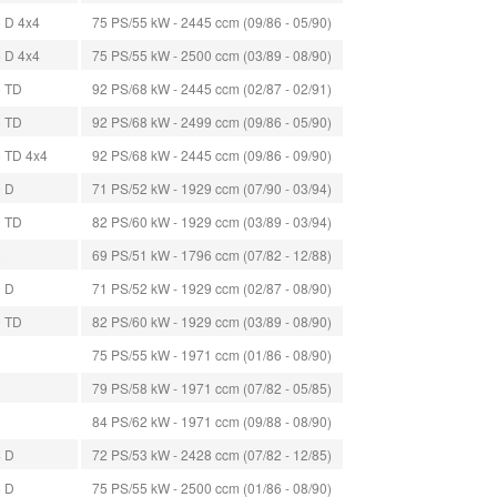
5 D 4x4
75 PS/55 kW - 2445 ccm (09/86 - 05/90)
5 D 4x4
75 PS/55 kW - 2500 ccm (03/89 - 08/90)
5 TD
92 PS/68 kW - 2445 ccm (02/87 - 02/91)
5 TD
92 PS/68 kW - 2499 ccm (09/86 - 05/90)
5 TD 4x4
92 PS/68 kW - 2445 ccm (09/86 - 09/90)
9 D
71 PS/52 kW - 1929 ccm (07/90 - 03/94)
9 TD
82 PS/60 kW - 1929 ccm (03/89 - 03/94)
8
69 PS/51 kW - 1796 ccm (07/82 - 12/88)
9 D
71 PS/52 kW - 1929 ccm (02/87 - 08/90)
9 TD
82 PS/60 kW - 1929 ccm (03/89 - 08/90)
0
75 PS/55 kW - 1971 ccm (01/86 - 08/90)
0
79 PS/58 kW - 1971 ccm (07/82 - 05/85)
0
84 PS/62 kW - 1971 ccm (09/88 - 08/90)
4 D
72 PS/53 kW - 2428 ccm (07/82 - 12/85)
5 D
75 PS/55 kW - 2500 ccm (01/86 - 08/90)