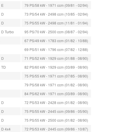
0 E
79 PS/58 kW - 1971 ccm (09/81 - 02/94)
5 D
73 PS/54 kW - 2498 ccm (10/85 - 02/94)
5 D
75 PS/55 kW - 2498 ccm (11/81 - 01/94)
5 D Turbo
95 PS/70 kW - 2500 ccm (08/87 - 02/94)
8
67 PS/49 kW - 1783 ccm (01/82 - 10/88)
8
69 PS/51 kW - 1796 ccm (07/82 - 12/88)
9 D
71 PS/52 kW - 1929 ccm (01/88 - 08/90)
9 TD
82 PS/60 kW - 1929 ccm (03/89 - 08/90)
0
75 PS/55 kW - 1971 ccm (07/85 - 08/90)
0
79 PS/58 kW - 1971 ccm (01/82 - 08/90)
0
84 PS/62 kW - 1971 ccm (03/89 - 08/90)
4 D
72 PS/53 kW - 2428 ccm (01/82 - 08/90)
5 D
75 PS/55 kW - 2445 ccm (09/86 - 05/90)
5 D
75 PS/55 kW - 2500 ccm (01/82 - 08/90)
5 D 4x4
72 PS/53 kW - 2445 ccm (09/86 - 10/87)