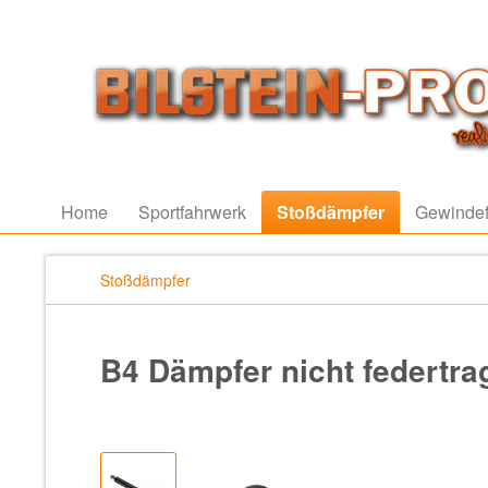
Home
Sportfahrwerk
Stoßdämpfer
Gewindef
Stoßdämpfer
B4 Dämpfer nicht federtr