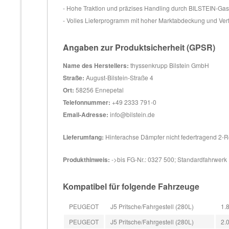
- Hohe Traktion und präzises Handling durch BILSTEIN-Ga
- Volles Lieferprogramm mit hoher Marktabdeckung und Ver
Angaben zur Produktsicherheit (GPSR)
Name des Herstellers:
thyssenkrupp Bilstein GmbH
Straße:
August-Bilstein-Straße 4
Ort:
58256 Ennepetal
Telefonnummer:
+49 2333 791-0
Email-Adresse:
info@bilstein.de
Lieferumfang:
Hinterachse Dämpfer nicht federtragend 2-
Produkthinweis:
->bis FG-Nr.: 0327 500; Standardfahrwerk
Kompatibel für folgende Fahrzeuge
PEUGEOT
J5 Pritsche/Fahrgestell (280L)
1.
PEUGEOT
J5 Pritsche/Fahrgestell (280L)
2.