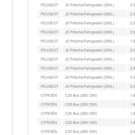
PEUGEOT
J5 Pritsche/Fahrgestell (280L)
2.
PEUGEOT
J5 Pritsche/Fahrgestell (280L)
2.
PEUGEOT
J5 Pritsche/Fahrgestell (280L)
2.
PEUGEOT
J5 Pritsche/Fahrgestell (280L)
2.
PEUGEOT
J5 Pritsche/Fahrgestell (290L)
1.
PEUGEOT
J5 Pritsche/Fahrgestell (290L)
2.
PEUGEOT
J5 Pritsche/Fahrgestell (290L)
2.
PEUGEOT
J5 Pritsche/Fahrgestell (290L)
2.
PEUGEOT
J5 Pritsche/Fahrgestell (290L)
2.
PEUGEOT
J5 Pritsche/Fahrgestell (290L)
2.
CITROËN
C25 Bus (280/ 290)
1.
CITROËN
C25 Bus (280/ 290)
1.
CITROËN
C25 Bus (280/ 290)
1.
CITROËN
C25 Bus (280/ 290)
1.
CITROËN
C25 Bus (280/ 290)
2.