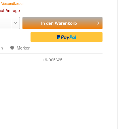
. Versandkosten
auf Anfrage
In den
Warenkorb
en
Merken
19-065625