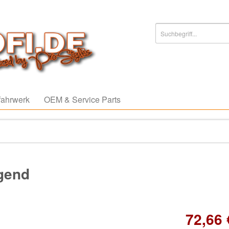
ahrwerk
OEM & Service Parts
agend
72,66 