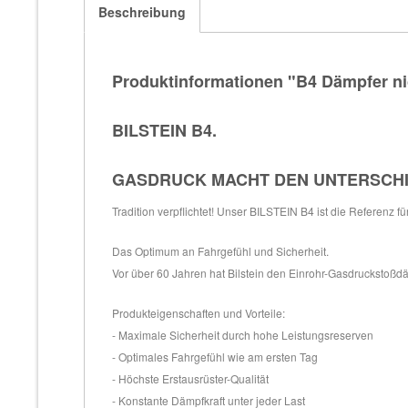
Beschreibung
Produktinformationen "B4 Dämpfer ni
BILSTEIN B4.
GASDRUCK MACHT DEN UNTERSCH
Tradition verpflichtet! Unser BILSTEIN B4 ist die Referenz f
Das Optimum an Fahrgefühl und Sicherheit.
Vor über 60 Jahren hat Bilstein den Einrohr-Gasdruckstoßdäm
Produkteigenschaften und Vorteile:
- Maximale Sicherheit durch hohe Leistungsreserven
- Optimales Fahrgefühl wie am ersten Tag
- Höchste Erstausrüster-Qualität
- Konstante Dämpfkraft unter jeder Last