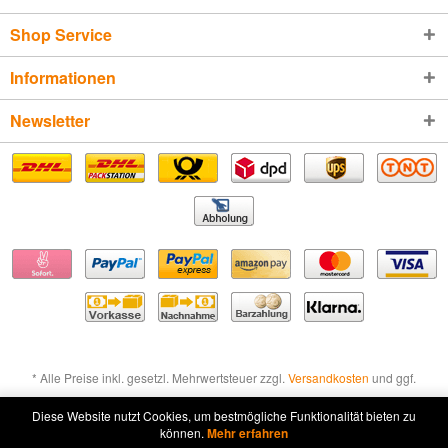
Shop Service
Informationen
Newsletter
* Alle Preise inkl. gesetzl. Mehrwertsteuer zzgl.
Versandkosten
und ggf.
Nachnahmegebühren, wenn nicht anders beschrieben
Diese Website nutzt Cookies, um bestmögliche Funktionalität bieten zu
können.
Mehr erfahren
Widerruf erklären