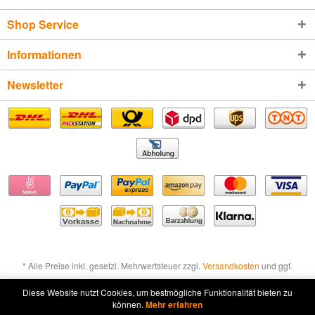
Shop Service
Informationen
Newsletter
* Alle Preise inkl. gesetzl. Mehrwertsteuer zzgl.
Versandkosten
und ggf.
Nachnahmegebühren, wenn nicht anders beschrieben
Diese Website nutzt Cookies, um bestmögliche Funktionalität bieten zu
können.
Mehr erfahren
Widerruf erklären