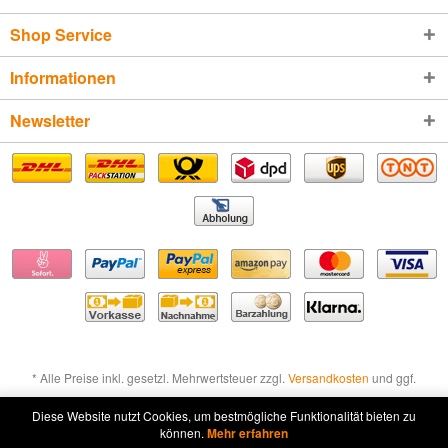
Shop Service
Informationen
Newsletter
* Alle Preise inkl. gesetzl. Mehrwertsteuer zzgl.
Versandkosten
und ggf.
Nachnahmegebühren, wenn nicht anders beschrieben
Diese Website nutzt Cookies, um bestmögliche Funktionalität bieten zu
können.
Mehr erfahren
Widerruf erklären